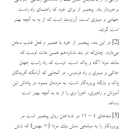
برخوردار باد. پیغمبر از برای خود که راهنمای راه راست
جهانی و مینوی است، آرزومند است که از بِه به آنچه بهتر
است گراید.
[2]
در این بند، پیغمبر از خود با ضمیر و فعل غایب سخن
می‌دارد، چنان‌که در بند شانزدهم همین هات اوست که
مانند مزدا آگاه و پاک است، اوست که راه راست جهان
خاکی و مینوی و راه فردوس، در آنجایی که آرامگاه آفریدگان
پاک و بارگاه پروردگار است، به مردمان بنمود در پاداش این
آموزش و راهبری، اهورا وی را از به به آنچه بهتر است
رساند.
[3]
بندهای ٤ – ١٦ در شناختن روان پیغمبر است مر
پروردگار را به میانجی منش نيك مزدا (= بهمن) که شش