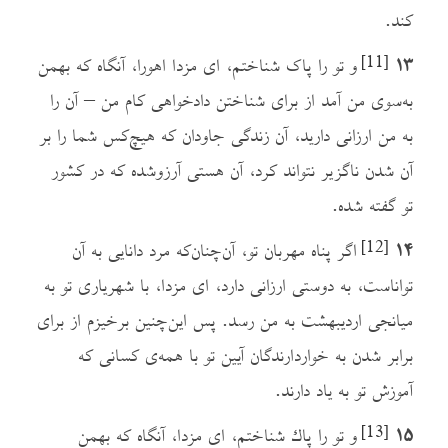
کند.
۱۳
و تو را پاک شناختم، ای مزدا اهورا، آنگاه که بهمن
[11]
به‌سوی من آمد از برای شناختن دادخواهی کام من – آن را
به من ارزانی دارید، آن زندگی جاودان که هیچ‌کس شما را بر
آن شدن ناگزیر نتواند کرد، آن هستی آرزوشده که در کشور
تو گفته شده.
۱۴
اگر پناه مهربان تو، آن‌چنان‌که مرد دانایی به آن
[12]
تواناست، به دوستی ارزانی دارد، ای مزدا، با شهریاری تو به
میانجی اردیبهشت به من رسد. پس این‌چنین برخیزم از برای
برابر شدن به خواردارندگان آیین تو با همه‌ی کسانی که
آموزش تو به یاد دارند.
۱۵
و تو را پاك شناختم، ای مزدا، آنگاه که بهمن
[13]