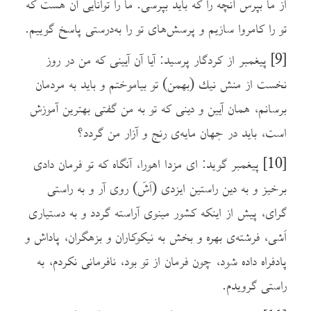
از ما بپرس آنچه را که باید بپرسی. ما را توانایی آن هست که
تو را کامروا سازیم و پرسش‌های تو را به‌درستی پاسخ گوییم.
[9]
پیغمبر از کردگار پرسید: آیا آن آیینی که من در روز
نخست از منش نيك (بهمن) تو بیاموختم و باید به مردمان
برسانم، همان آیین و دینی که تو به من گفتی بهترین آموزش
است، باید در جهان مایه‌ی رنج و آزار من گردد؟
[10]
پیغمبر گوید: ای مزدا اهورا، آنگاه که تو فرمان دادی
برخیز و به دین راستین ایزدی (اَشَ) روی آر و به راستی
گرای، پیش از اینکه کشور مینوی آراسته گردد و به دستیاری
اَشی، فرشته‌ی بهره و بخش به نیکوکاران و بزهگران، پاداش و
پادفراه داده شود، چون فرمان از تو بود، نافرمانی نکردم، به
راستی گرویدم.