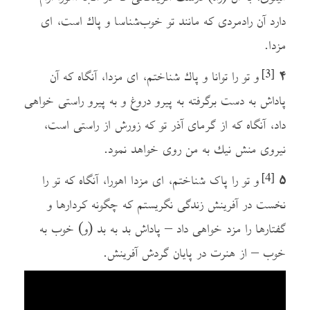
دارد آن رادمردی که مانند تو خوب‌شناسا و پاك است، ای
مزدا.
۴
و تو را توانا و پاك شناختم، ای مزدا، آنگاه که آن
[3]
پاداش به دست برگرفته به پیرو دروغ و به پیرو راستی خواهی
داد، آنگاه که از گرمای آذر تو که زورش از راستی است،
نیروی منش نيك به من روی خواهد نمود.
۵
و تو را پاک شناختم، ای مزدا اهورا، آنگاه که تو را
[4]
نخست در آفرینش زندگی نگریستم که چگونه کردارها و
گفتارها را مزد خواهی داد – پاداش بد به بد (و) خوب به
خوب – از هنرت در پایان گردش آفرینش.