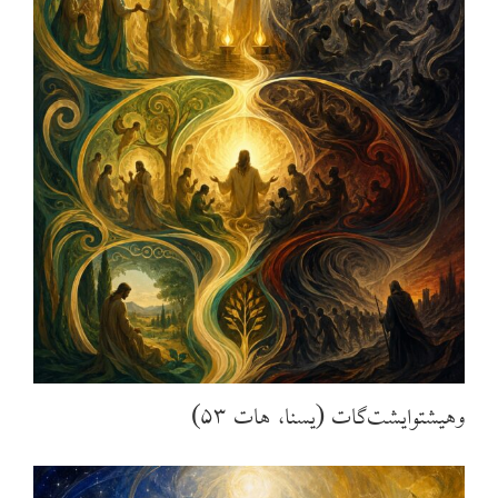
وهیشتوایشت‌گات (یسنا، هات ۵۳)