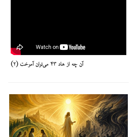
آن چه از هاد ۴۳ می‌توان آموخت (۲)