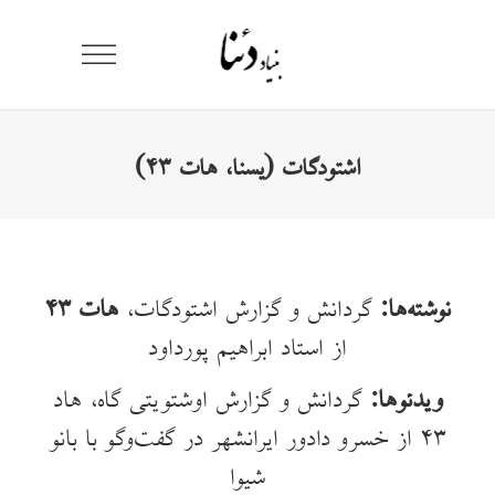
اشتودگات (یسنا، هات ۴۳)
نوشته‌ها:
گردانش و گزارش اشتودگات،
هات ۴۳
از استاد ابراهیم پورداود
ویدئوها:
گردانش و گزارش اوشتویتی گاه، هاد
۴۳ از خسرو دادور ایرانشهر در گفت‌وگو با بانو
شیوا