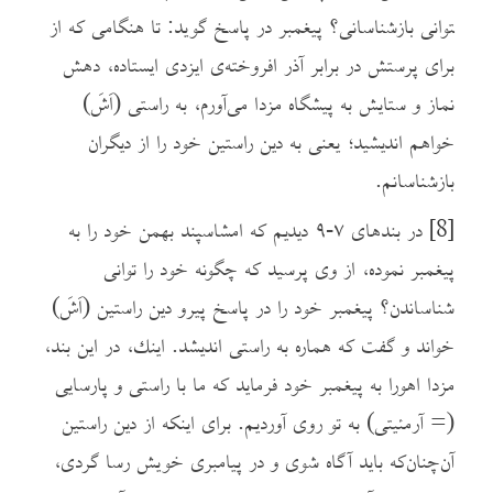
توانی بازشناسانی؟ پیغمبر در پاسخ گوید: تا هنگامی که از
برای پرستش در برابر آذر افروخته‌ی ایزدی ایستاده، دهش
نماز و ستایش به پیشگاه مزدا می‌آورم، به راستی (اَشَ)
خواهم اندیشید؛ یعنی به دین راستین خود را از دیگران
بازشناسانم.
[8]
در بندهای ۷-۹ دیدیم که امشاسپند بهمن خود را به
پیغمبر نموده، از وی پرسید که چگونه خود را توانی
شناساندن؟ پیغمبر خود را در پاسخ پیرو دین راستین (اَشَ)
خواند و گفت که هماره به راستی اندیشد. اينك، در این بند،
مزدا اهورا به پیغمبر خود فرماید که ما با راستی و پارسایی
(= آرمئیتی) به تو روی آوردیم. برای اینکه از دین راستین
آن‌چنان‌که باید آگاه شوی و در پیامبری خویش رسا گردی،