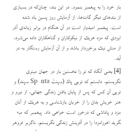
بار خود را به پیغمبر بنمود. در این بند، چنان‌که در بسیاری
از بندهای دیگر گات‌ها، از آزمایش روز پسین یاد شده
است. پیغمبر امیدوار است در آن هنگام در برابر زبانه‌ی آذر
ایزدی که مزد هريك از نیکوکاران و گناهکاران داده می‌شود،
از منش نيك برخوردار باشد و از آن آزمایش رستگار به در
آید.
[4]
یعنی آنگاه که تو را نخستین بار در جهان مینوی
نگریستم، دانستم که تویی پاك (سپنتَ Spənta سپند) و
تویی آن کس که پس از پایان یافتن زندگی جهانی، از نیرو و
هنر خویش بدان را از خوبان بازشناسی و به هريك از آنان
مزد و پاداشی که درخور است خواهی داد. پیغمبر که می­
گوید اهورامزدا را در آفرینش زندگی نگریستم، ناگزیر فروهر