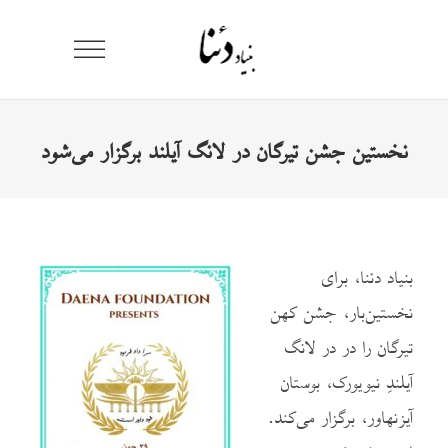
نخستین جشن تیرگان در لانگ آیلند برگزار می‌شود
بنیاد دئنا، برای
نخستین‌بار، جشن کهن
تیرگان را در در لانگ
آیلندِ نیویورک، بوستان
آیزنهاور، برگزار می‌کند.