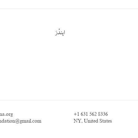
ایندْرَ
na.org
+1 631 562 8336
ndation@gmail.com
NY, United States