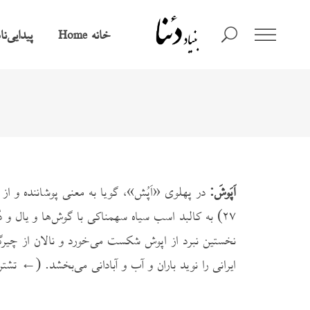
خانه
پیدایی‌ن
Home
اَپَوشَ:
۲۷) به کالبد اسب سیاه سهمناکی با گوش‌ها و یال و 
نخستین نبرد از اپوش شکست می‌خورد و نالان از چیرگی
ایرانی را نوید باران و آب و آبادانی می‌بخشد. (← تشتر