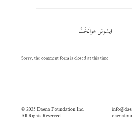
ایشوش هواثَخْتُ
Sorry, the comment form is closed at this time.
© 2025
Daena Foundation Inc.
info@dae
All Rights Reserved
daenafou