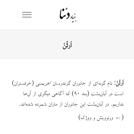
اَرثْنَ
اَرثْنَ:
نام گونه‌ای از جانوران گزندرسان اهریمنی (خرفستران)
است در آبان‌یشت (بند ۹۰) که آگاهی دیگری از آن‌ها
نداریم. در آبان‌یشت این جانوران از ماران شمرده شده‌اند.
(← ورنوویش و ووژک)