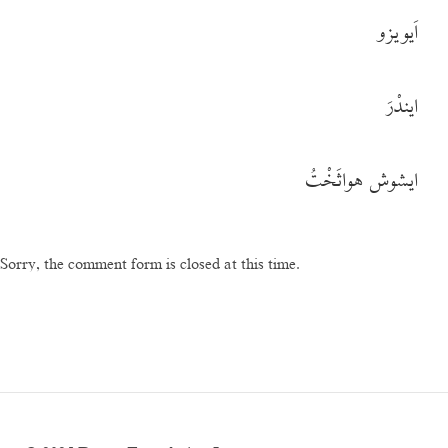
اَیویزو
ایندْرَ
ایشوش هواثَخْتُ
Sorry, the comment form is closed at this time.