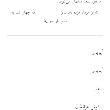
مسعود سعد سلمان می‌‌‌‌‌گوید:
«روز مرداد مژده داد بدان که جهان شد به
طبع باز جوان»
اَیویزو
اَیویزو
ایندْرَ
ایشوش هواثَخْتُ