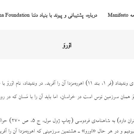
امه
درباره، پشتیبانی و پیوند با بنیاد دئنا
na Foundation
Manifesto
اوْروَ
نده‌ی چراگاه‌های پربار» همراه آمده است.
َ همان سرزمین توس است در خراسان، اما باید آن را با مَسان که در روزگ
دارمستتر کاربرد ن
ودیم و در هر حال «اورو» ـ هشتمین سرزمینی که اهوره‌‌‌‌‌مزدا آن را آف