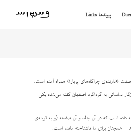
پیوندها
Links
Dae
ار ساسانی به گرداگرد اصفهان گفته می‌‌‌‌‌شده یکی
ام «مَسان» را (که معنی بزرگان و مهتران دارد) به شاهنامه‌ی فردوسی (چاپ ژول مول، ج ۵، ص ۲۷۰) حواله داده است که در آن جلد و آن صفحه (و به قرینه‌ی
رید – همچنان برای ما ناشناخته مانده است.