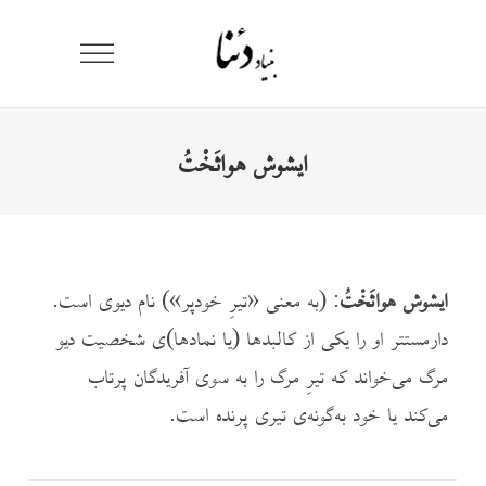
ایشوش هواثَخْتُ
ایشوش هواثَخْتُ
: (به معنی «تیرِ خودپر») نام دیوی است.
دارمستتر او را یکی از کالبدها (یا نمادها)ی شخصیت دیو
مرگ می‌خواند که تیرِ مرگ را به سوی آفریدگان پرتاب
می‌کند یا خود به‌گونه‌ی تیری پرنده است.